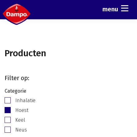
menu
Producten
Filter op:
Categorie
Inhalatie
Hoest
Keel
Neus