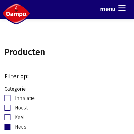
menu
Producten
Filter op:
Categorie
Inhalatie
Hoest
Keel
Neus