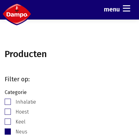
menu
Producten
Filter op:
Categorie
Inhalatie
Hoest
Keel
Neus