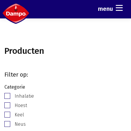
menu
Producten
Filter op:
Categorie
Inhalatie
Hoest
Keel
Neus