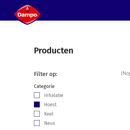
Producten
(Nog
Filter op:
Categorie
Inhalatie
Hoest
Keel
Neus