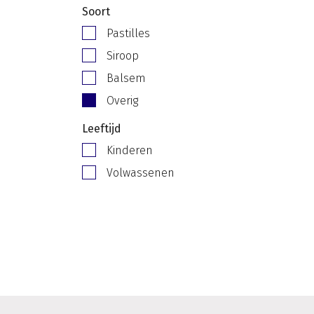
Soort
Pastilles
Siroop
Balsem
Overig
Leeftijd
Kinderen
Volwassenen