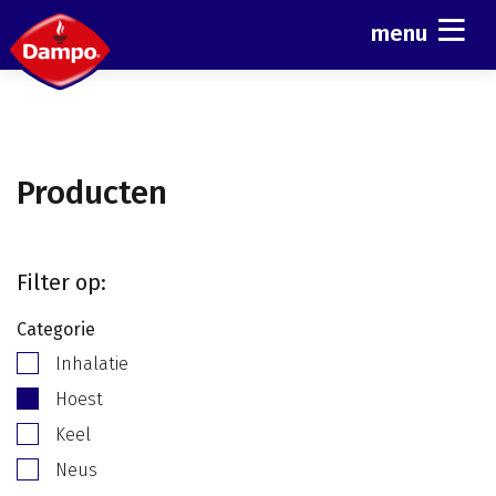
menu
Producten
Filter op:
Categorie
Inhalatie
Hoest
Keel
Neus